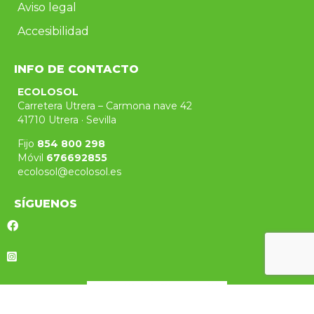
Aviso legal
Accesibilidad
INFO DE CONTACTO
ECOLOSOL
Carretera Utrera – Carmona nave 42
41710 Utrera · Sevilla
Fijo
854 800 298
Móvil
676692855
ecolosol@ecolosol.es
SÍGUENOS
Ir a nuestro Facebook
Ir a nuestro Facebook